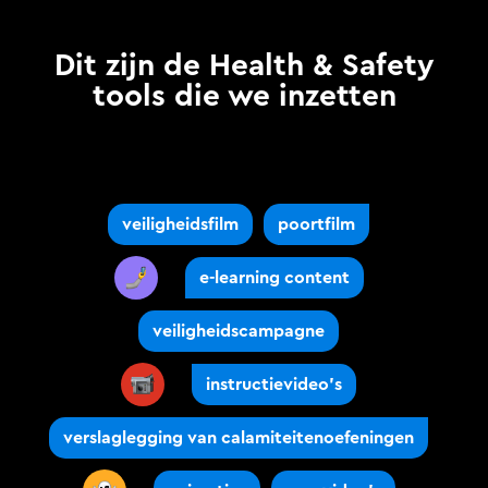
Dit zijn de Health & Safety
tools die we inzetten
veiligheidsfilm
poortfilm
e-learning content
veiligheidscampagne
instructievideo’s
verslaglegging van calamiteitenoefeningen