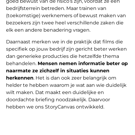
goed bewust van de risico’s zijn, voordat ze een
bedrijfsterrein betreden. Maar trainen van
(toekomstige) werknemers of bewust maken van
bezoekers zijn twee heel verschillende zaken die
elk een andere benadering vragen.
Daarnaast merken we in de praktijk dat films die
specifiek op jouw bedrijf zijn gericht beter werken
dan generieke producties die hetzelfde thema
behandelen.
Mensen nemen informatie beter op
naarmate ze zichzelf in situaties kunnen
herkennen
. Het is dan ook zeer belangrijk om
helder te hebben waarom je wat aan wie duidelijk
wilt maken. Dat maakt een duidelijke en
doordachte briefing noodzakelijk. Daarvoor
hebben we ons StoryCanvas ontwikkeld.