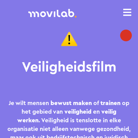
Veiligheidsfilm
Je wilt mensen
bewust maken
of
trainen
op
het gebied van
veiligheid
en
veilig
werken
. Veiligheid is tenslotte in elke
organisatie niet alleen vanwege gezondheid,
maar ook uit bedrijfstechnisch en juridisch