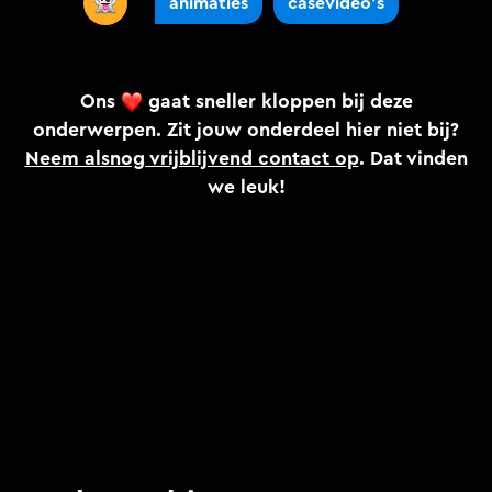
animaties
casevideo’s
Ons
gaat sneller kloppen bij deze
onderwerpen. Zit jouw onderdeel hier niet bij?
Neem alsnog vrijblijvend contact op
. Dat vinden
we leuk!