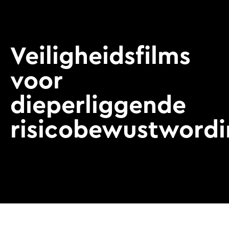
Veiligheidsfilms
voor
dieperliggende
risicobewustword