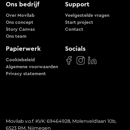
Ons bedrijf
Support
Over Movilab
Veelgestelde vragen
Ons concept
Start project
Story Canvas
Contact
Ons team
Papierwerk
Socials
Cookiebeleid
Algemene voorwaarden
Privacy statement
Movilab v.o.f. KVK: 69464928, Molenveldlaan 10b,
6523 RM, Nijmegen