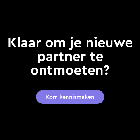
Klaar om je nieuwe
partner te
ontmoeten?
Kom kennismaken