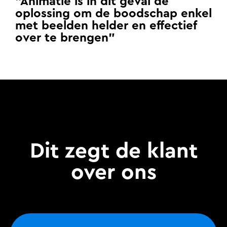
"Animatie is in dit geval dé
oplossing om de boodschap enkel
met beelden helder en effectief
over te brengen"
Dit zegt de klant
over ons