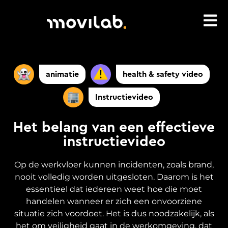
animatie
health & safety video
Instructievideo
Het belang van een effectieve
instructievideo
Op de werkvloer kunnen incidenten, zoals brand,
nooit volledig worden uitgesloten. Daarom is het
essentieel dat iedereen weet hoe die moet
handelen wanneer er zich een onvoorziene
situatie zich voordoet. Het is dus noodzakelijk, als
het om veiligheid gaat in de werkomgeving, dat