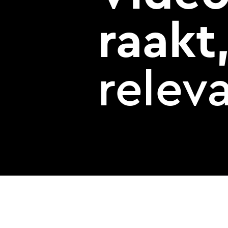
raakt
releva