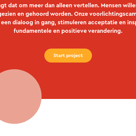
gt dat om meer dan alleen vertellen. Mensen will
 gezien en gehoord worden. Onze voorlichtingsca
 een dialoog in gang, stimuleren acceptatie en ins
fundamentele en positieve verandering.
Start project