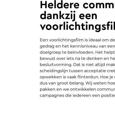
Heldere commu
dankzij een
voorlichtingsf
Een voorlichtingsfilm is ideaal om d
gedrag en het kennisniveau van ee
doelgroep te beïnvloeden. Het hel
bewust over iets na te denken en hel
besluitvorming. Dat is niet altijd mak
scheidingslijn tussen acceptatie cr
opwekken is vaak flinterdun. Hoe j
dus van groot belang. Wij weten ho
pakken en we ontwikkelen commun
campagnes die iedereen een positief