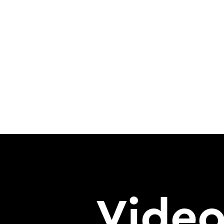
Video