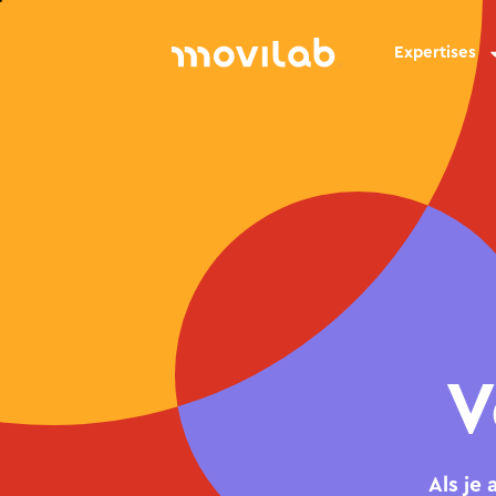
Expertises
V
Als je