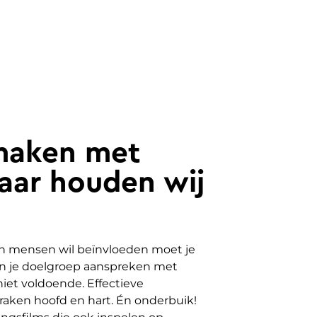
smaken met
daar houden wij
an mensen wil beïnvloeden moet je
en je doelgroep aanspreken met
iet voldoende. Effectieve
 raken hoofd en hart. Én onderbuik!