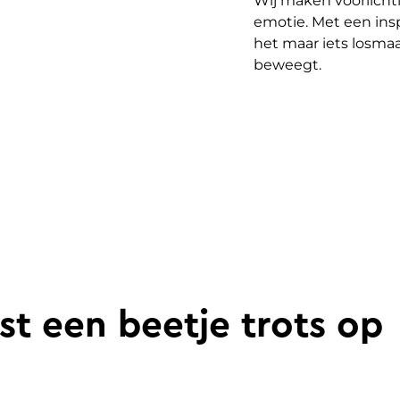
Wij maken voorlicht
emotie. Met een inspi
het maar iets losma
beweegt.
st een beetje trots op