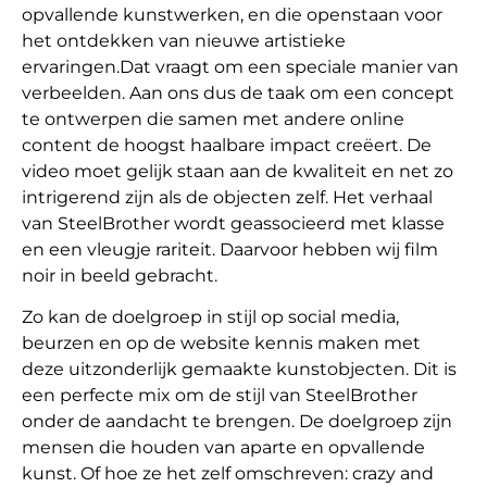
opvallende kunstwerken, en die openstaan voor
het ontdekken van nieuwe artistieke
ervaringen.Dat vraagt om een speciale manier van
verbeelden. Aan ons dus de taak om een concept
te ontwerpen die samen met andere online
content de hoogst haalbare impact creëert. De
video moet gelijk staan aan de kwaliteit en net zo
intrigerend zijn als de objecten zelf. Het verhaal
van SteelBrother wordt geassocieerd met klasse
en een vleugje rariteit. Daarvoor hebben wij film
noir in beeld gebracht.
Zo kan de doelgroep in stijl op social media,
beurzen en op de website kennis maken met
deze uitzonderlijk gemaakte kunstobjecten. Dit is
een perfecte mix om de stijl van SteelBrother
onder de aandacht te brengen. De doelgroep zijn
mensen die houden van aparte en opvallende
kunst. Of hoe ze het zelf omschreven: crazy and