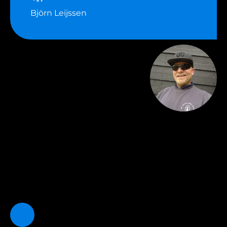
Björn Leijssen