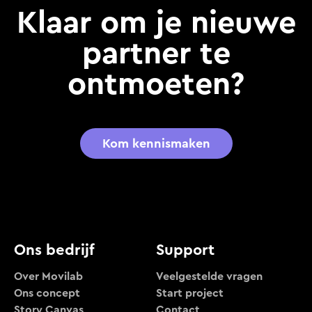
Klaar om je nieuwe
partner te
ontmoeten?
Kom kennismaken
Ons bedrijf
Support
Over Movilab
Veelgestelde vragen
Ons concept
Start project
Story Canvas
Contact