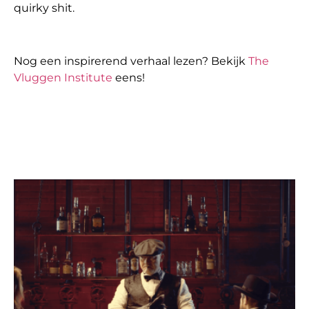
quirky shit.
Nog een inspirerend verhaal lezen? Bekijk
The
Vluggen Institute
eens!