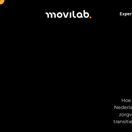
Exper
Hoe 
Nederla
zorgv
transit