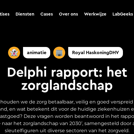
tises
Diensten
Cases
Over ons
Werkwijze
LabGeeks
animatie
Royal HaskoningDHV
Delphi rapport: het
zorglandschap
houden we de zorg betaalbaar, veilig en goed verspreid
nd, en wat betekent dit voor de huidige ziekenhuizen 
astgoed? Deze vragen worden beantwoord in het rappo
ie naar het zorglandschap van 2030’, samengesteld door 
sleutelfiguren uit diverse sectoren van het zorgveld.