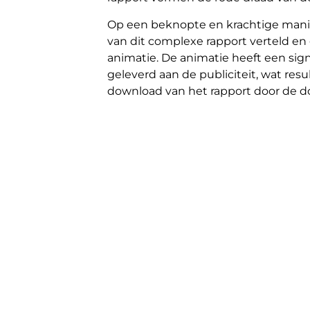
Op een beknopte en krachtige mani
van dit complexe rapport verteld en 
animatie. De animatie heeft een sign
geleverd aan de publiciteit, wat res
download van het rapport door de d