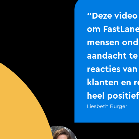
“Deze video
om FastLane
mensen ond
aandacht te
reacties van
klanten en re
heel positie
Liesbeth Burger