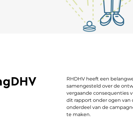
ingDHV
RHDHV heeft een belangwe
samengesteld over de ontwi
vergaande consequenties voo
dit rapport onder ogen van 
onderdeel van de campagne
te maken.