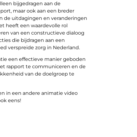
alleen bijgedragen aan de
pport, maar ook aan een breder
an de uitdagingen en veranderingen
et heeft een waardevolle rol
ren van een constructieve dialoog
cties die bijdragen aan een
oed verspreide zorg in Nederland.
atie een effectieve manier geboden
et rapport te communiceren en de
kkenheid van de doelgroep te
n in een andere animatie video
ok eens!