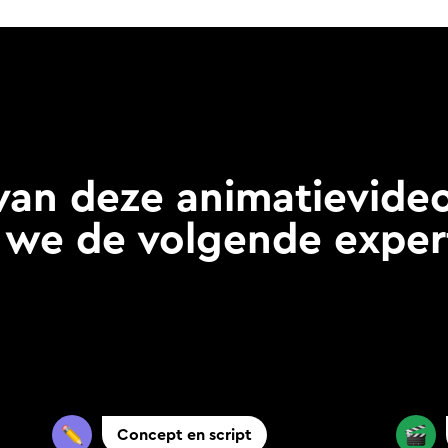
van deze animatievide
we de volgende expert
Concept en script