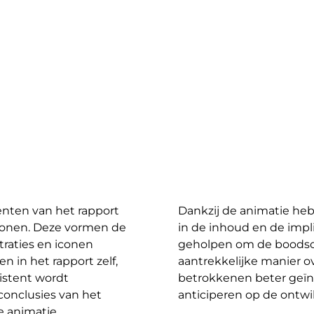
menten van het rapport
Dankzij de animatie h
 iconen. Deze vormen de
in de inhoud en de impli
straties en iconen
geholpen om de boodsc
 in het rapport zelf,
aantrekkelijke manier o
istent wordt
betrokkenen beter geïn
onclusies van het
anticiperen op de ontwi
e animatie.