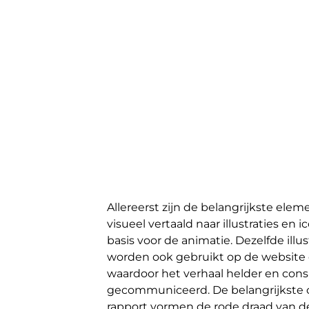
Allereerst zijn de belangrijkste ele
visueel vertaald naar illustraties en
basis voor de animatie. Dezelfde illu
worden ook gebruikt op de website en
waardoor het verhaal helder en cons
gecommuniceerd. De belangrijkste c
rapport vormen de rode draad van d