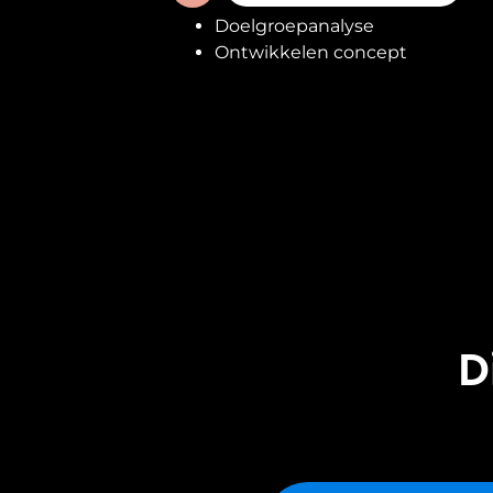
Doelgroepanalyse
Ontwikkelen concept
D